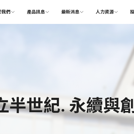
於我們
產品訊息
最新消息
人力資源
立半世紀. 永續與