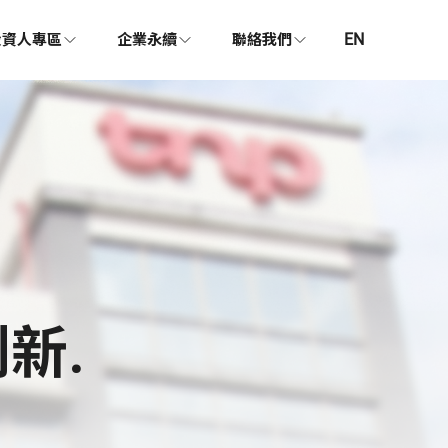
EN
投資人專區
企業永續
聯絡我們
創新
.