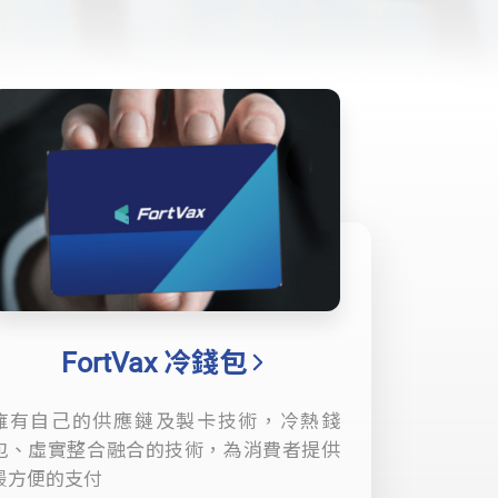
FortVax 冷錢包
擁有自己的供應鏈及製卡技術，冷熱錢
包、虛實整合融合的技術，為消費者提供
最方便的支付